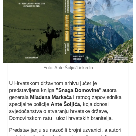
Foto: Ante Šoljić/Linkedin
U Hrvatskom državnom arhivu jučer je
predstavljena knjiga
"Snaga Domovine
" autora
generala
Mladena Markača
i ratnog zapovjednika
specijalne policije
Ante Šoljića
, koja donosi
svjedočanstva o stvaranju hrvatske države,
Domovinskom ratu i ulozi hrvatskih branitelja.
Predstavljanju su nazočili brojni uzvanici, a autori