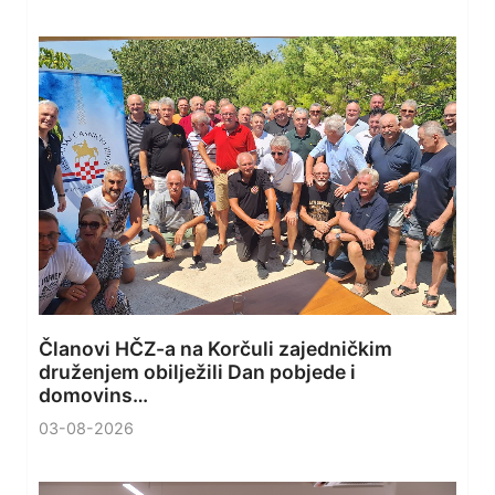
Članovi HČZ-a na Korčuli zajedničkim
druženjem obilježili Dan pobjede i
domovins…
03-08-2026