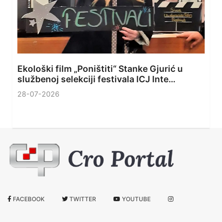
Ekološki film „Poništiti“ Stanke Gjurić u
službenoj selekciji festivala ICJ Inte…
28-07-2026
FACEBOOK
TWITTER
YOUTUBE