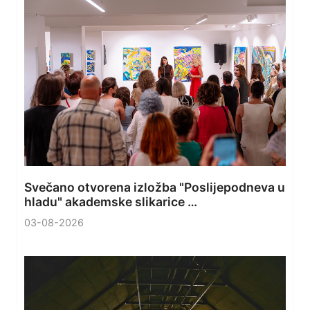
Svečano otvorena izložba "Poslijepodneva u
hladu" akademske slikarice …
03-08-2026