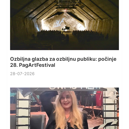
Ozbiljna glazba za ozbiljnu publiku: počinje
28. PagArtFestival
28-07-2026