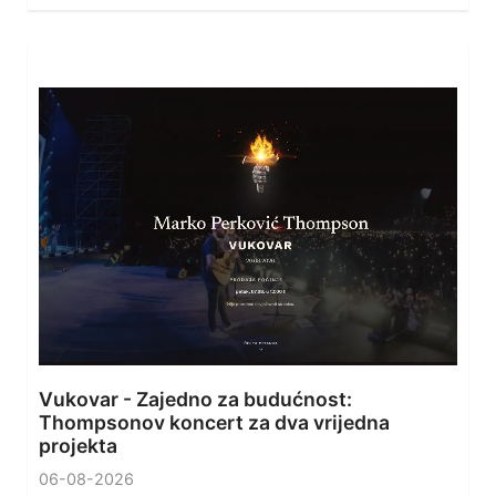
Vukovar - Zajedno za budućnost:
Thompsonov koncert za dva vrijedna
projekta
06-08-2026