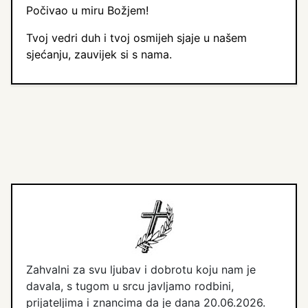
Počivao u miru Božjem!
Tvoj vedri duh i tvoj osmijeh sjaje u našem
sjećanju, zauvijek si s nama.
Zahvalni za svu ljubav i dobrotu koju nam je
davala, s tugom u srcu javljamo rodbini,
prijateljima i znancima da je dana 20.06.2026.