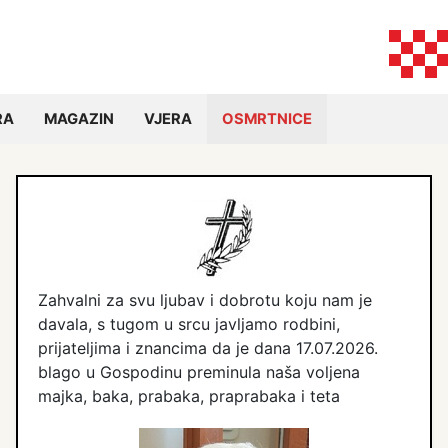
RA
MAGAZIN
VJERA
OSMRTNICE
Zahvalni za svu ljubav i dobrotu koju nam je
davala, s tugom u srcu javljamo rodbini,
prijateljima i znancima da je dana 17.07.2026.
blago u Gospodinu preminula naša voljena
majka, baka, prabaka, praprabaka i teta