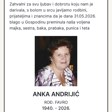
Zahvalni za svu ljubav i dobrotu koju nam je
darivala, s bolom u srcu javljamo rodbini,
prijateljima i znancima da je dana 31.05.2026.
blago u Gospodinu preminula naša voljena
majka, sestra, baka, prabaka, punica i teta
ANKA ANDRIJIĆ
ROĐ. FAVRO
1940. - 2026.