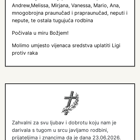
Andrew,Melissa, Mirjana, Vanessa, Mario, Ana,
mnogobrojna praunučad i prapraunučad, neputi i
nepute, te ostala tugujuća rodbina
Počivala u miru Božjem!
Molimo umjesto vijenaca sredstva uplatiti Ligi
protiv raka
Zahvalni za svu ljubav i dobrotu koju nam je
darivala s tugom u srcu javljamo rodbini,
prijateljima i znancima da je dana 23.06.2026.