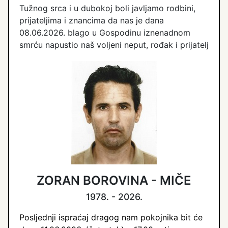
Tužnog srca i u dubokoj boli javljamo rodbini,
prijateljima i znancima da nas je dana
08.06.2026. blago u Gospodinu iznenadnom
smrću napustio naš voljeni neput, rođak i prijatelj
ZORAN BOROVINA - MIČE
1978. - 2026.
Posljednji ispraćaj dragog nam pokojnika bit će