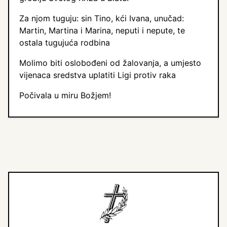
Za njom tuguju: sin Tino, kći Ivana, unučad:
Martin, Martina i Marina, neputi i nepute, te
ostala tugujuća rodbina
Molimo biti oslobođeni od žalovanja, a umjesto
vijenaca sredstva uplatiti Ligi protiv raka
Počivala u miru Božjem!