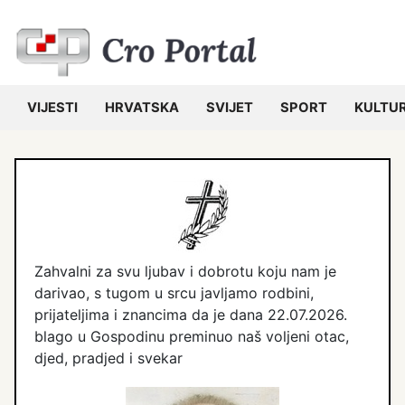
VIJESTI
HRVATSKA
SVIJET
SPORT
KULTU
Zahvalni za svu ljubav i dobrotu koju nam je
darivao, s tugom u srcu javljamo rodbini,
prijateljima i znancima da je dana 22.07.2026.
blago u Gospodinu preminuo naš voljeni otac,
djed, pradjed i svekar