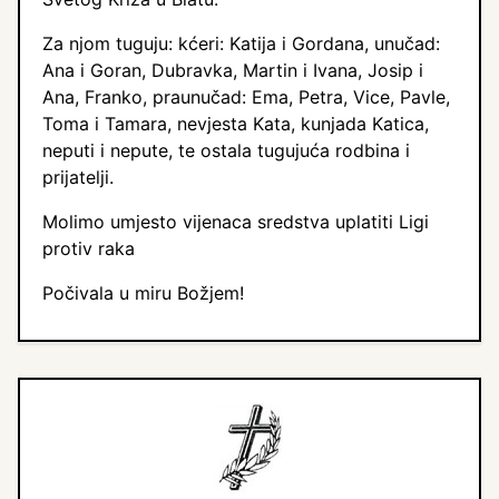
Za njom tuguju: kćeri: Katija i Gordana, unučad:
Ana i Goran, Dubravka, Martin i Ivana, Josip i
Ana, Franko, praunučad: Ema, Petra, Vice, Pavle,
Toma i Tamara, nevjesta Kata, kunjada Katica,
neputi i nepute, te ostala tugujuća rodbina i
prijatelji.
Molimo umjesto vijenaca sredstva uplatiti Ligi
protiv raka
Počivala u miru Božjem!