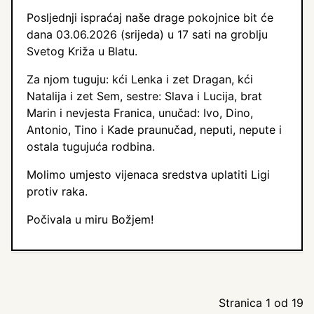
Posljednji ispraćaj naše drage pokojnice bit će
dana 03.06.2026 (srijeda) u 17 sati na groblju
Svetog Križa u Blatu.
Za njom tuguju: kći Lenka i zet Dragan, kći
Natalija i zet Sem, sestre: Slava i Lucija, brat
Marin i nevjesta Franica, unučad: Ivo, Dino,
Antonio, Tino i Kade praunučad, neputi, nepute i
ostala tugujuća rodbina.
Molimo umjesto vijenaca sredstva uplatiti Ligi
protiv raka.
Počivala u miru Božjem!
Stranica 1 od 19