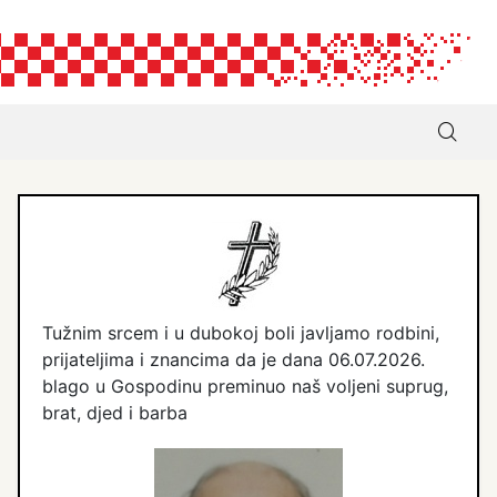
Tužnim srcem i u dubokoj boli javljamo rodbini,
prijateljima i znancima da je dana 06.07.2026.
blago u Gospodinu preminuo naš voljeni suprug,
brat, djed i barba