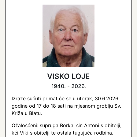
VISKO LOJE
1940. - 2026.
Izraze sućuti primat će se u utorak, 30.6.2026.
godine od 17 do 18 sati na mjesnom groblju Sv.
Križa u Blatu.
Ožalošćeni: supruga Borka, sin Antoni s obitelji,
kći Viki s obitelji te ostala tugujuća rodbina.