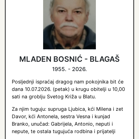
MLADEN BOSNIĆ - BLAGAŠ
1955. - 2026.
Posljednji ispraćaj dragog nam pokojnika bit će
dana 10.07.2026. (petak) u krugu obitelji u 10,00
sati na groblju Svetog Križa u Blatu.
Za njim tuguju: supruga Ljubica, kći Milena i zet
Davor, kći Antonela, sestra Vesna i kunjad
Branko, unučad: Gabrijela, Antonio, neputi i
nepute, te ostala tugujuća rodbina i prijatelji