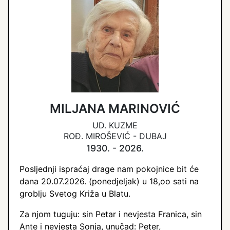
MILJANA MARINOVIĆ
UD. KUZME
ROĐ. MIROŠEVIĆ - DUBAJ
1930. - 2026.
Posljednji ispraćaj drage nam pokojnice bit će
dana 20.07.2026. (ponedjeljak) u 18,oo sati na
groblju Svetog Križa u Blatu.
Za njom tuguju: sin Petar i nevjesta Franica, sin
Ante i nevjesta Sonja, unučad: Peter,