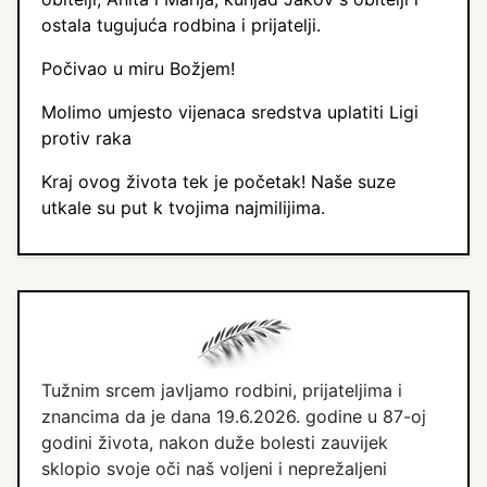
ostala tugujuća rodbina i prijatelji.
Počivao u miru Božjem!
Molimo umjesto vijenaca sredstva uplatiti Ligi
protiv raka
Kraj ovog života tek je početak! Naše suze
utkale su put k tvojima najmilijima.
Tužnim srcem javljamo rodbini, prijateljima i
znancima da je dana 19.6.2026. godine u 87-oj
godini života, nakon duže bolesti zauvijek
sklopio svoje oči naš voljeni i neprežaljeni