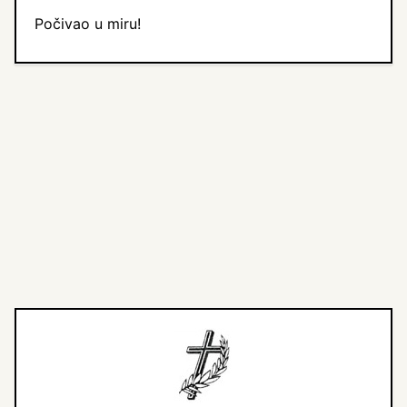
Počivao u miru!