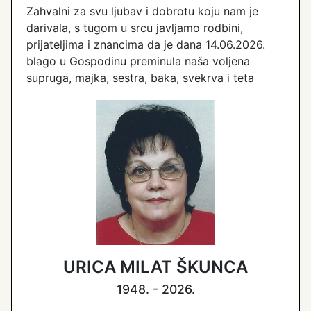
Zahvalni za svu ljubav i dobrotu koju nam je
darivala, s tugom u srcu javljamo rodbini,
prijateljima i znancima da je dana 14.06.2026.
blago u Gospodinu preminula naša voljena
supruga, majka, sestra, baka, svekrva i teta
URICA MILAT ŠKUNCA
1948. - 2026.