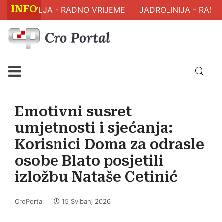
INFO
 ZDRAVLJA - RADNO VRIJEME
JADROLINIJA - RASPO
Emotivni susret
umjetnosti i sjećanja:
Korisnici Doma za odrasle
osobe Blato posjetili
izložbu Nataše Cetinić
CroPortal
15 Svibanj 2026