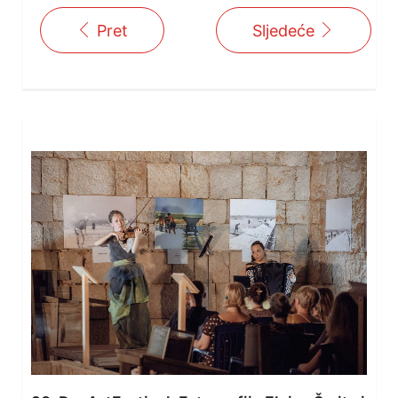
Pret
Sljedeće