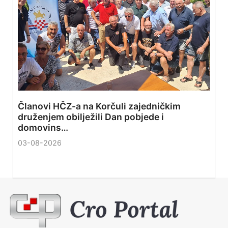
Članovi HČZ-a na Korčuli zajedničkim
druženjem obilježili Dan pobjede i
domovins…
03-08-2026