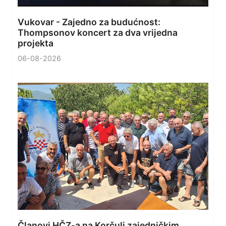
Vukovar - Zajedno za budućnost:
Thompsonov koncert za dva vrijedna
projekta
06-08-2026
Članovi HČZ-a na Korčuli zajedničkim