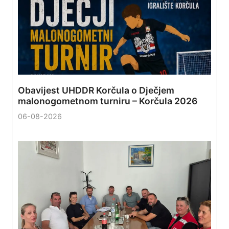
Obavijest UHDDR Korčula o Dječjem
malonogometnom turniru – Korčula 2026
06-08-2026