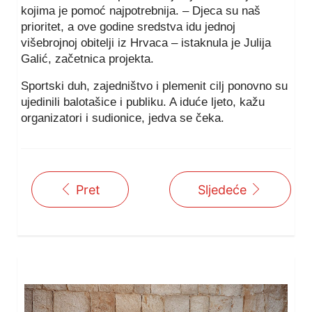
kojima je pomoć najpotrebnija. – Djeca su naš
prioritet, a ove godine sredstva idu jednoj
višebrojnoj obitelji iz Hrvaca – istaknula je Julija
Galić, začetnica projekta.
Sportski duh, zajedništvo i plemenit cilj ponovno su
ujedinili balotašice i publiku. A iduće ljeto, kažu
organizatori i sudionice, jedva se čeka.
Pret
Sljedeće