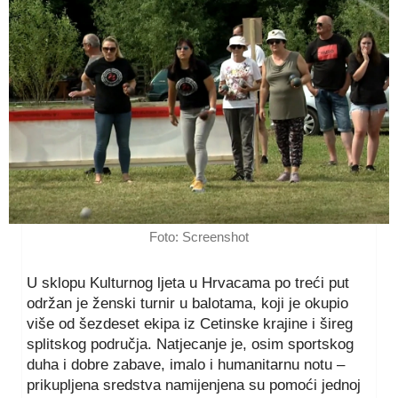
Foto: Screenshot
U sklopu Kulturnog ljeta u Hrvacama po treći put
održan je ženski turnir u balotama, koji je okupio
više od šezdeset ekipa iz Cetinske krajine i šireg
splitskog područja. Natjecanje je, osim sportskog
duha i dobre zabave, imalo i humanitarnu notu –
prikupljena sredstva namijenjena su pomoći jednoj