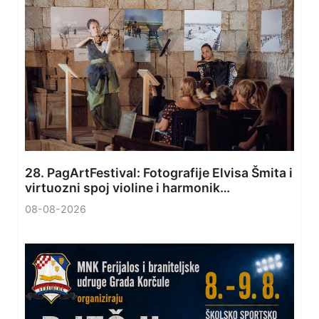
28. PagArtFestival: Fotografije Elvisa Šmita i
virtuozni spoj violine i harmonik…
08-08-2026